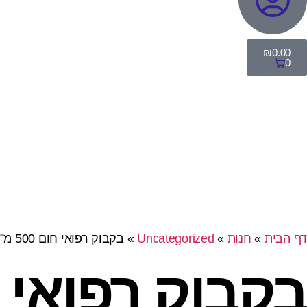
₪
0.00
0
דף הבית
»
חנות
»
Uncategorized
»
בקבוק רפואי חום 500 מ”ל – 6 יח’
בקבוק רפואי חום 500 מ”ל