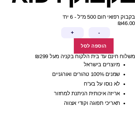
בקבוק רפואי חום 500 מ"ל - 6 יח'
₪
46.00
+
-
הוספה לסל
משלוח חינם עד בית הלקוח בקניה מעל ₪299
מיוצרים בישראל
שמנים 100% טהורים ואורגניים
לא נוסו על בע"ח
אריזה איכותית הניתנת למחזור
תאריכי תפוגה וקודי אצווה