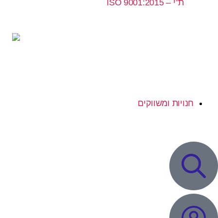
ת”י – ISO 9001:2015
חנויות ומשווקים