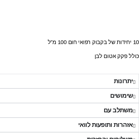
10 יחידות של בקבוק רפואי חום 100 מ”ל
כולל פקק אטום לבן
יתרונות
שימושים
משתלב עם
אזהרות ותופעות לוואי