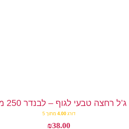
ג’ל רחצה טבעי לגוף – לבנדר 250 מ”ל
דורג
4.00
מתוך 5
₪
38.00