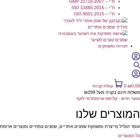
ת”י – GMP 22716:2007
ת”י – ISO 13485:2016
ת”י – ISO 9001:2015
מדריך שמנים אתריים
שמנים טובים לשיער
חנויות ומשווקים
0.00
₪
0
עגלת קניות
משלוח חינם בקניה מעל ₪299
מוצר חדש - קליפס ארומתרפי לאף
המוצרים שלנו
עומר הגליל מייצרת ומשווקת שמנים אתריים, שמנים צמחיים ומוצרים ארומתרפיים, 100% טבעיים ובאיכות בלת
כל המוצרים