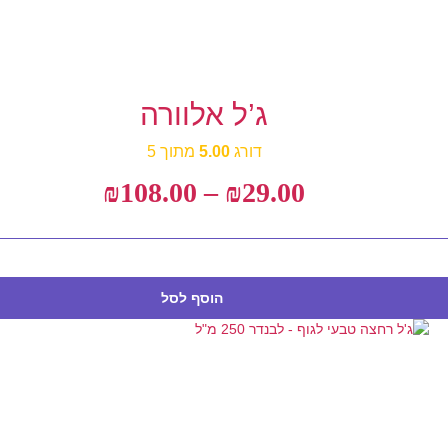
ג’ל אלוורה
דורג
5.00
מתוך 5
₪
108.00
–
₪
29.00
הוסף לסל