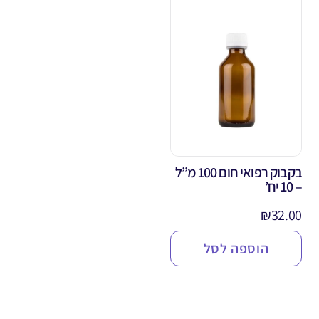
בקבוק רפואי חום 100 מ”ל
– 10 יח’
₪
32.00
הוספה לסל