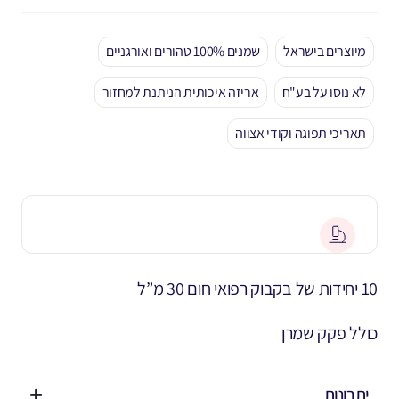
מיוצרים בישראל
שמנים 100% טהורים ואורגניים
לא נוסו על בע"ח
אריזה איכותית הניתנת למחזור
תאריכי תפוגה וקודי אצווה
10 יחידות של בקבוק רפואי חום 30 מ”ל
כולל פקק שמרן
יתרונות