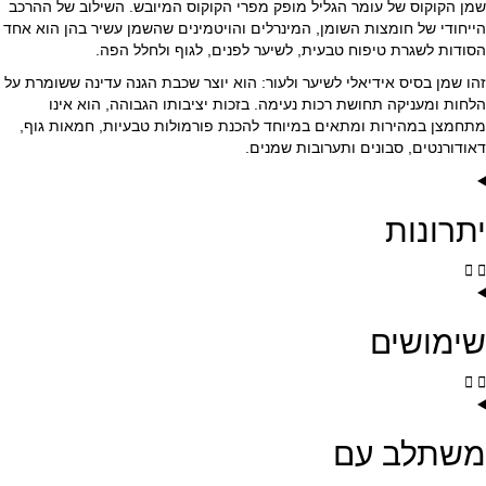
שמן הקוקוס של עומר הגליל מופק מפרי הקוקוס המיובש. השילוב של ההרכב
הייחודי של חומצות השומן, המינרלים והויטמינים שהשמן עשיר בהן הוא אחד
הסודות לשגרת טיפוח טבעית, לשיער לפנים, לגוף ולחלל הפה.
זהו שמן בסיס אידיאלי לשיער ולעור: הוא יוצר שכבת הגנה עדינה ששומרת על
הלחות ומעניקה תחושת רכות נעימה. בזכות יציבותו הגבוהה, הוא אינו
מתחמצן במהירות ומתאים במיוחד להכנת פורמולות טבעיות, חמאות גוף,
דאודורנטים, סבונים ותערובות שמנים.
יתרונות
שימושים
משתלב עם