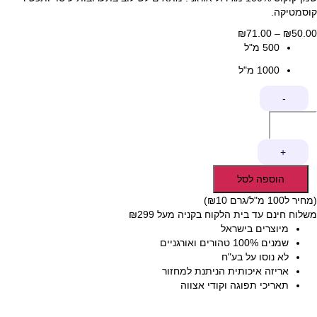
קוסמטיקה.
50.00
₪
–
71.00
₪
טווח
500 מ"ל
מחירים:
1000 מ"ל
עד
כמות
-
של
שמן
קוקוס
+
הוספה לסל
(מחיר ל100 מ"ל/גרם ₪10)
משלוח חינם עד בית הלקוח בקניה מעל ₪299
מיוצרים בישראל
שמנים 100% טהורים ואורגניים
לא נוסו על בע"ח
אריזה איכותית הניתנת למחזור
תאריכי תפוגה וקודי אצווה