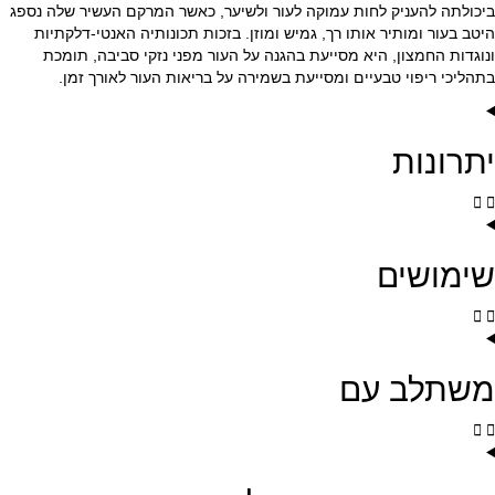
ביכולתה להעניק לחות עמוקה לעור ולשיער, כאשר המרקם העשיר שלה נספג
היטב בעור ומותיר אותו רך, גמיש ומוזן. בזכות תכונותיה האנטי-דלקתיות
ונוגדות החמצון, היא מסייעת בהגנה על העור מפני נזקי סביבה, תומכת
בתהליכי ריפוי טבעיים ומסייעת בשמירה על בריאות העור לאורך זמן.
יתרונות
שימושים
משתלב עם