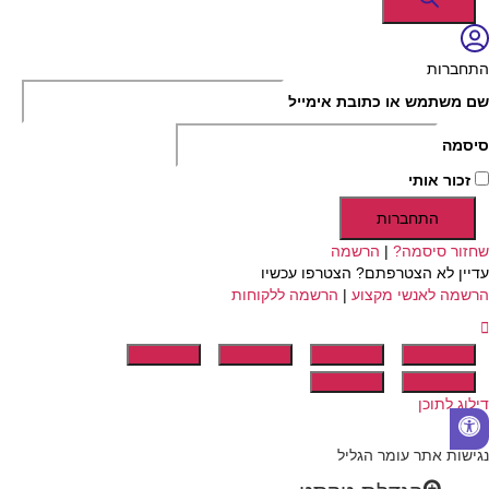
התחברות
שם משתמש או כתובת אימייל
סיסמה
זכור אותי
התחברות
שחזור סיסמה?
|
הרשמה
עדיין לא הצטרפתם? הצטרפו עכשיו
הרשמה לאנשי מקצוע
|
הרשמה ללקוחות
דילוג לתוכן
פתח
סרגל
נגישות אתר עומר הגליל
נגישות