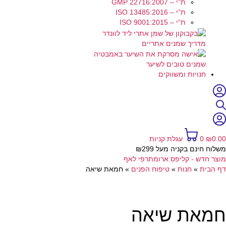
ת”י – GMP 22716:2007
ת”י – ISO 13485:2016
ת”י – ISO 9001:2015
מדריך שמנים אתריים
שמנים טובים לשיער
חנויות ומשווקים
0.00
₪
0
עגלת קניות
משלוח חינם בקניה מעל ₪299
מוצר חדש - קליפס ארומתרפי לאף
דף הבית
»
חנות
»
טיפוח הפנים
»
חמאת שיאה
חמאת שיאה