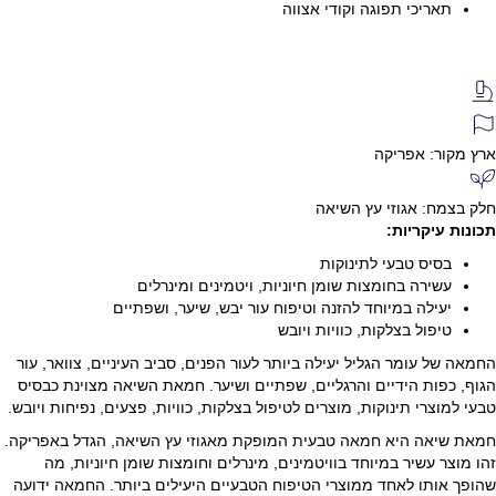
תאריכי תפוגה וקודי אצווה
ארץ מקור: אפריקה
חלק בצמח: אגוזי עץ השיאה
תכונות עיקריות:
בסיס טבעי לתינוקות
עשירה בחומצות שומן חיוניות, ויטמינים ומינרלים
יעילה במיוחד להזנה וטיפוח עור יבש, שיער, ושפתיים
טיפול בצלקות, כוויות ויובש
החמאה של עומר הגליל יעילה ביותר לעור הפנים, סביב העיניים, צוואר, עור
הגוף, כפות הידיים והרגליים, שפתיים ושיער. חמאת השיאה מצוינת כבסיס
טבעי למוצרי תינוקות, מוצרים לטיפול בצלקות, כוויות, פצעים, נפיחות ויובש.
חמאת שיאה היא חמאה טבעית המופקת מאגוזי עץ השיאה, הגדל באפריקה.
זהו מוצר עשיר במיוחד בוויטמינים, מינרלים וחומצות שומן חיוניות, מה
שהופך אותו לאחד ממוצרי הטיפוח הטבעיים היעילים ביותר. החמאה ידועה