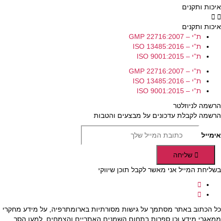
איכות ותקנים
איכות ותקנים
ת”י – GMP 22716:2007
ת”י – ISO 13485:2016
ת”י – ISO 9001:2015
ת”י – GMP 22716:2007
ת”י – ISO 13485:2016
ת”י – ISO 9001:2015
הרשמה לניוזלטר
הרשמה לקבלת עדכונים על מבצעים והטבות
אימייל
שליחה
בשליחת המייל אני מאשר לקבל תוכן שיווקי
כל הכתוב באתר מסתמך על גישות מסורתיות בארומתרפיה, על מידע מחקרי
ממאגרי מידע וכן ספרות בתחום השמנים האתריים והצמחים. למען הסר