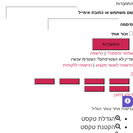
התחברות
שם משתמש או כתובת אימייל
סיסמה
זכור אותי
התחברות
שחזור סיסמה?
|
הרשמה
עדיין לא הצטרפתם? הצטרפו עכשיו
הרשמה לאנשי מקצוע
|
הרשמה ללקוחות
דילוג לתוכן
פתח
סרגל
נגישות אתר עומר הגליל
נגישות
הגדלת טקסט
הקטנת טקסט