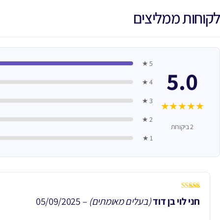
לקוחות ממליצים
5 ★
5.0
4 ★
3 ★
★
★
★
★
★
2 ★
2 ביקורות
1 ★
דורג
5
מתוך 5
חני לוי בן דוד
(בעלים מאומתים)
–
05/09/2025