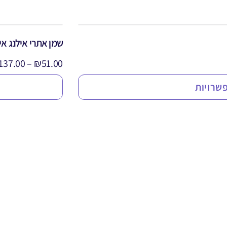
שמן אתרי אילנג אי
137.00
–
₪
51.00
שרויות