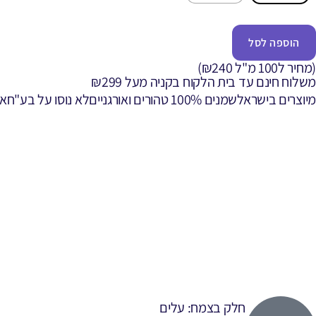
הוספה לסל
(מחיר ל100 מ"ל ₪240)
משלוח חינם עד בית הלקוח בקניה מעל ₪299
מיוצרים בישראל
שמנים 100% טהורים ואורגניים
לא נוסו על בע"ח
אר
חלק בצמח: עלים