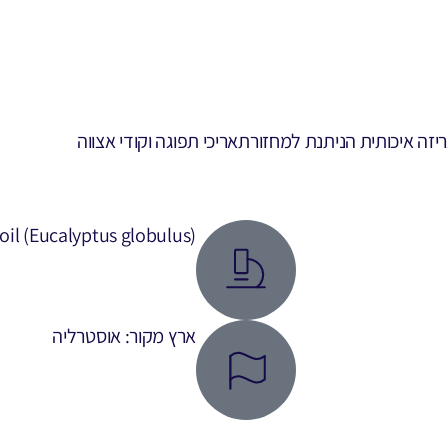
יזה איכותית הניתנת למחזור
תאריכי תפוגה וקודי אצווה
oil (Eucalyptus globulus)
ארץ מקור: אוסטרליה