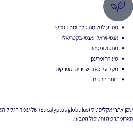
מסייע לנשימה קלה ומפיג גודש
אנטי-ויראלי ואנטי-בקטריאלי
מחטא ומטהר
מעורר ומרענן
מקל על כאבי שרירים ומפרקים
דוחה חרקים
שמן אתרי אקליפטוס (ulus
הארומתרפיה והטיפול הטבעי.