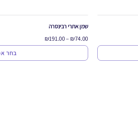
שמן אתרי רבינסרה
₪
191.00
–
₪
74.00
בחר אפ