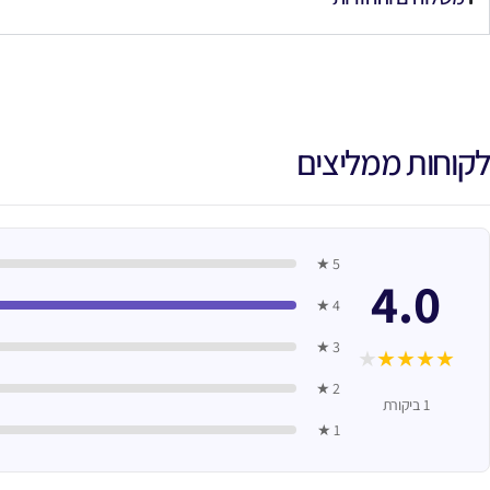
לקוחות ממליצים
5 ★
4.0
4 ★
3 ★
★
★
★
★
★
2 ★
1 ביקורת
1 ★