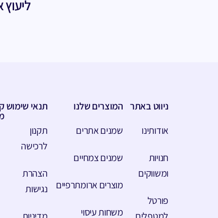
ליעוץ א
ניווט באתר
המוצרים שלנו
תנאי שימוש
קט
מ
אודותינו
שמנים אתרים
תקנון
לרכישה
חנויות
שמנים צמחיים
ומשווקים
הצהרת
מוצרים ארומתרפיים
נגישות
פורטל
משחות עיסוי
למטפלים
מדיניות