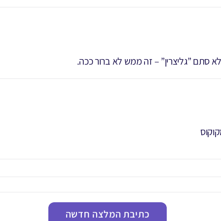
לא סתם ”גליצרין” – זה ממש לא ברור ככה.
כתיבת המלצה חדשה