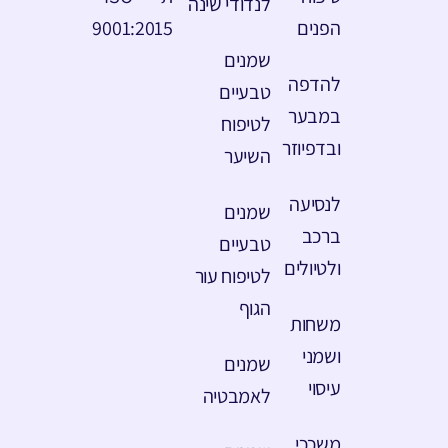
לנדודי שינה
הפנים
9001:2015
שמנים
להדפה
טבעיים
במבער
לטיפוח
ובדפיוזר
השיער
לנסיעה
שמנים
ברכב
טבעיים
ולטיולים
לטיפוח עור
הגוף
משחות
ושמני
שמנים
עיסוי
לאמבטיה
משככי