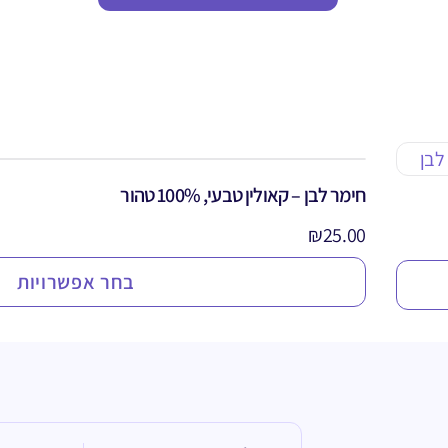
חימר לבן – קאולין טבעי, 100% טהור
₪
25.00
בחר אפשרויות