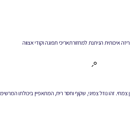
יזה איכותית הניתנת למחזור
תאריכי תפוגה וקודי אצווה
צמחי. זהו נוזל צמיגי, שקוף וחסר ריח, המתאפיין ביכולתו המרשימ