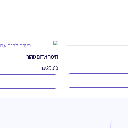
חימר אדום טהור
₪
25.00