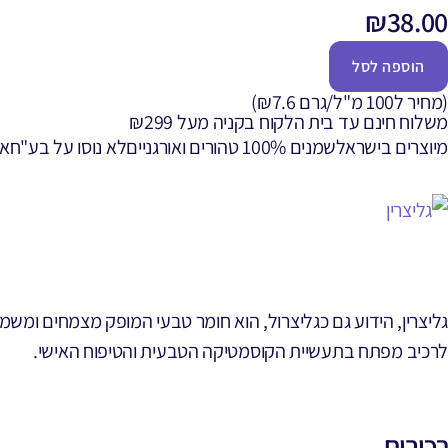
₪
38.00
הוספה לסל
(מחיר ל100 מ"ל/גרם ₪7.6)
משלוח חינם עד בית הלקוח בקניה מעל ₪299
מיוצרים בישראל
שמנים 100% טהורים ואורגניים
לא נוסו על בע"ח
אר
גליצרין, הידוע גם כגליצרול, הוא חומר טבעי המופק מצמחים ומשמן 
לרכיב מפתח בתעשיית הקוסמטיקה הטבעית והטיפוח האישי.
רכיבים