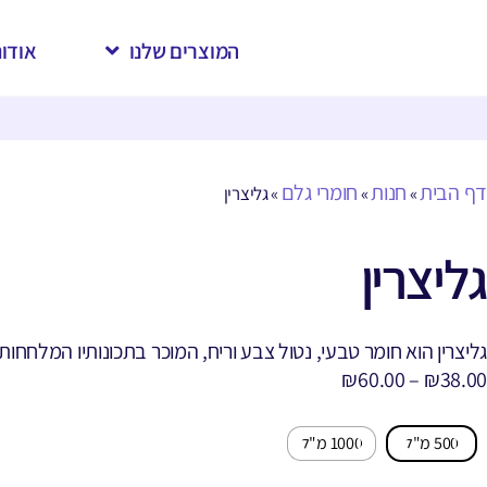
המוצרים שלנו
אודות
דף הבית
חנות
חומרי גלם
»
»
»
גליצרין
גליצרין
גליצרין הוא חומר טבעי, נטול צבע וריח, המוכר בתכונותיו המלחחו
₪
60.00
–
₪
38.00
500 מ"ל
1000 מ"ל