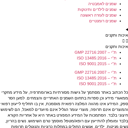
שמנים לאמבטיה
שמנים לילדים ותינוקות
שמנים לעזרה ראשונה
שמנים רומנטיים
איכות ותקנים
איכות ותקנים
ת”י – GMP 22716:2007
ת”י – ISO 13485:2016
ת”י – ISO 9001:2015
ת”י – GMP 22716:2007
ת”י – ISO 13485:2016
ת”י – ISO 9001:2015
כל הכתוב באתר מסתמך על גישות מסורתיות בארומתרפיה, על מידע מחקרי
ממאגרי מידע וכן ספרות בתחום השמנים האתריים והצמחים. למען הסר
ספק, המידע אינו מהווה המלצה רפואית מוסמכת, אין בו תחליף לייעוץ רפואי
והמוצרים אינם תרופה, מוצרי עומר הגליל אינם מיועדים למאכל, הם לשימוש
חיצוני בלבד. הסתמכות על המידע המפורט באתר היא על אחריות הקורא
בלבד ומומלץ להתייעץ עם רופא/מטפל מוסמך טרם השימוש. נשים בהריון,
נשים מניקות, ילדים, אנשים החולים במחלות כרוניות והנוטלים תרופות