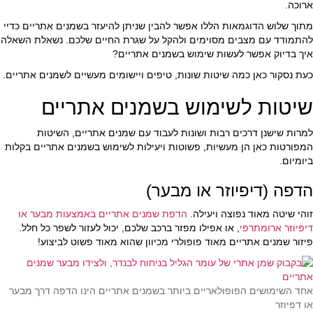
ארוכה.
מתוך שלוש הדוגמאות הללו אפשר להבין שניתן להיעזר בשמנים אתריים כדיי
להתמודד עם מצבים מסוימים ולהקל על שגרת החיים שלכם. נשאלת השאלה
איך בדיוק אפשר לעשות שימוש בשמנים אתריים?
כעת נסקור כאן כמה שיטות שונות, טיפים ויישומים מעשיים לשמנים אתריים.
שיטות לשימוש בשמנים אתריים
למרות שישנן דרכים רבות ושונות לעבוד עם שמנים אתריים, השיטות
המפורטות כאן הן מעשיות, פשוטות ויעילות לשימוש בשמנים אתריים בקלות
ביומיום.
הדפה (דיפיוזר או מבער)
זוהי שיטה מאוד נפוצה ויעילה.
הדפת שמנים אתריים באמצעות מבער או
דיפיוזר ארומתרפי
, או אפילו מפזר ברכב שלכם, יכול לעזור לשפר כל חלל.
פיזור שמנים אתריים מאוד פופולרי מכיוון שהוא מאוד פשוט לביצוע!
אחד השימושים הפופולאריים ביותר בשמנים אתריים הינו הדפה דרך מבער
או דפיוזר