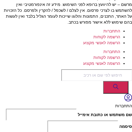
מרשם – יש להיוועץ ברופא לפני השימוש. מידע זה אינפורמטיבי ואין
להשתמש בו לצרכי פרסום. אין לצלם / לשכפל / להקרין ולפרסם. כל הזכויות
על האתר, התכנים, התמונות והלוגו שייכות לעומר הגליל בלבד ואין לעשות
בהם שימוש ללא אישור מפורש בכתב.
התחברות
הרשמה לקוחות
הרשמה לאנשי מקצוע
התחברות
הרשמה לקוחות
הרשמה לאנשי מקצוע
Products
search
התחברות
שם משתמש או כתובת אימייל
סיסמה