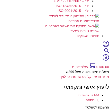
ת”י – GMP 22716:2007
ת”י – ISO 13485:2016
ת”י – ISO 9001:2015
מדריך שמנים אתריים
שמנים טובים לשיער
חנויות ומשווקים
0.00
₪
0
עגלת קניות
משלוח חינם בקניה מעל ₪299
מוצר חדש - קליפס ארומתרפי לאף
ליעוץ אישי ומקצועי
052-6257144
ווטסאפ
הרשמה לניוזלטר