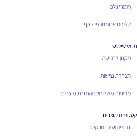
חומרי גלם
קליפס ארומתרפי לאף
תנאי שימוש
תקנון לרכישה
הצהרת נגישות
מדיניות משלוחים והחזרת מוצרים
קטגוריות מוצרים
דוחי יתושים וחרקים