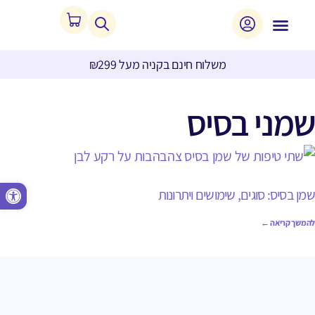
משלוח חינם בקניה מעל ₪299
שמני בסיס
פתח סרגל נגישות
שמן בסיס: סוגים, שימושים ויתרונות
להמשך קריאה ←