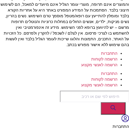
והמוצרים אינם תרופה, מוצרי עומר הגליל אינם מיועדים למאכל, הם לשימוש
חיצוני בלבד. הסתמכות על המידע המפורט באתר היא על אחריות הקורא
בלבד ומומלץ להתייעץ עם רופא/מטפל מוסמך טרם השימוש. נשים בהריון,
נשים מניקות, ילדים, אנשים החולים במחלות כרוניות והנוטלים תרופות
מרשם – יש להיוועץ ברופא לפני השימוש. מידע זה אינפורמטיבי ואין
להשתמש בו לצרכי פרסום. אין לצלם / לשכפל / להקרין ולפרסם. כל הזכויות
על האתר, התכנים, התמונות והלוגו שייכות לעומר הגליל בלבד ואין לעשות
בהם שימוש ללא אישור מפורש בכתב.
התחברות
הרשמה לקוחות
הרשמה לאנשי מקצוע
התחברות
הרשמה לקוחות
הרשמה לאנשי מקצוע
Products
search
התחברות