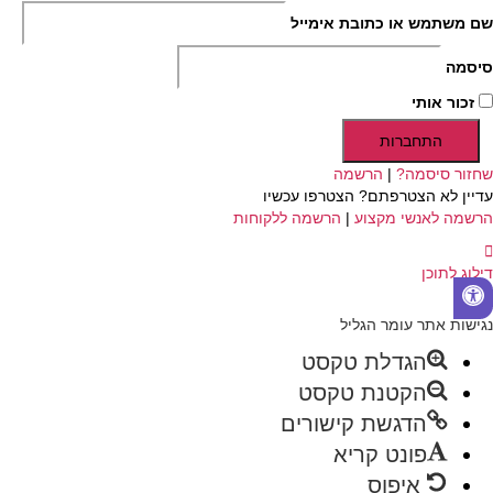
שם משתמש או כתובת אימייל
סיסמה
זכור אותי
התחברות
שחזור סיסמה?
|
הרשמה
עדיין לא הצטרפתם? הצטרפו עכשיו
הרשמה לאנשי מקצוע
|
הרשמה ללקוחות
דילוג לתוכן
פתח
סרגל
נגישות אתר עומר הגליל
נגישות
הגדלת טקסט
הקטנת טקסט
הדגשת קישורים
פונט קריא
איפוס