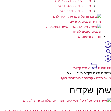
ת”י – GMP 22716:2007
ת”י – ISO 13485:2016
ת”י – ISO 9001:2015
מדריך שמנים אתריים
שמנים טובים לשיער
חנויות ומשווקים
0.00
₪
0
עגלת קניות
משלוח חינם בקניה מעל ₪299
מוצר חדש - קליפס ארומתרפי לאף
שמן שקדים
שמן שקדים מתחת לעיניים: המדריך המקיף