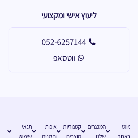
ליעוץ אישי ומקצועי
052-6257144
ווטסאפ
ניווט
המוצרים
קטגוריות
איכות
תנאי
באתר
שלנו
מוצרים
ותקנים
שימוש