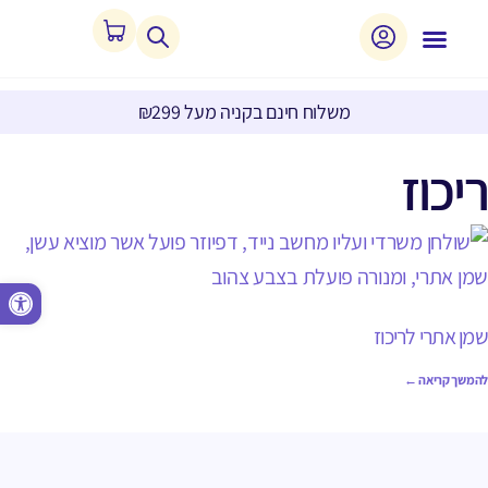
משלוח חינם בקניה מעל ₪299
ריכוז
פתח סרגל נגישות
שמן אתרי לריכוז
להמשך קריאה ←