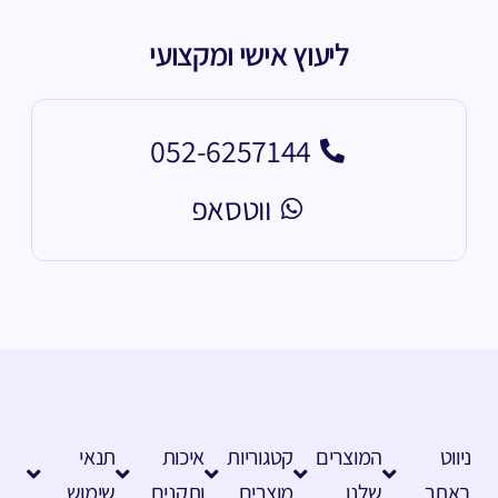
ליעוץ אישי ומקצועי
052-6257144
ווטסאפ
ניווט
המוצרים
קטגוריות
איכות
תנאי
באתר
שלנו
מוצרים
ותקנים
שימוש