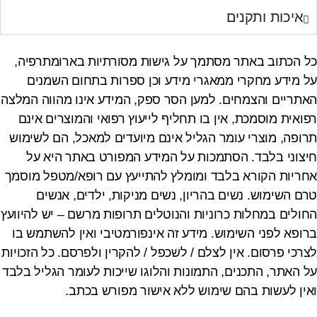
איכות ותקנים
כל הכתוב באתר מסתמך על גישות מסורתיות בארומתרפיה,
על מידע מחקרי ממאגרי מידע וכן ספרות בתחום השמנים
האתריים והצמחים. למען הסר ספק, המידע אינו מהווה המלצה
רפואית מוסמכת, אין בו תחליף לייעוץ רפואי והמוצרים אינם
תרופה, מוצרי עומר הגליל אינם מיועדים למאכל, הם לשימוש
חיצוני בלבד. הסתמכות על המידע המפורט באתר היא על
אחריות הקורא בלבד ומומלץ להתייעץ עם רופא/מטפל מוסמך
טרם השימוש. נשים בהריון, נשים מניקות, ילדים, אנשים
החולים במחלות כרוניות והנוטלים תרופות מרשם – יש להיוועץ
ברופא לפני השימוש. מידע זה אינפורמטיבי ואין להשתמש בו
לצרכי פרסום. אין לצלם / לשכפל / להקרין ולפרסם. כל הזכויות
על האתר, התכנים, התמונות והלוגו שייכות לעומר הגליל בלבד
ואין לעשות בהם שימוש ללא אישור מפורש בכתב.