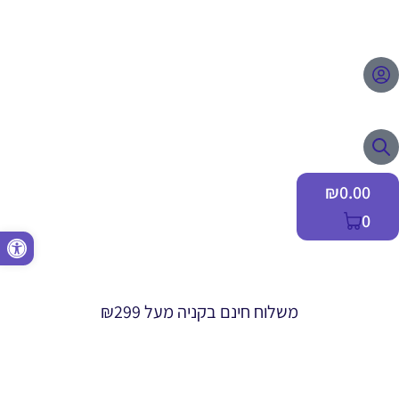
₪
0.00
0
פתח סרגל 
משלוח חינם בקניה מעל ₪299