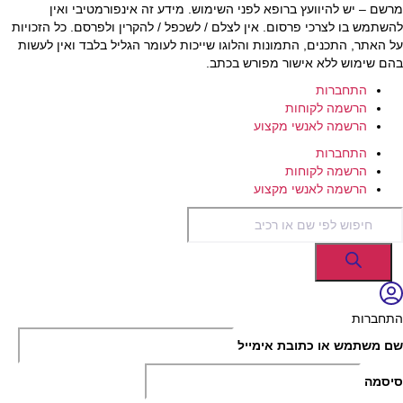
מרשם – יש להיוועץ ברופא לפני השימוש. מידע זה אינפורמטיבי ואין
להשתמש בו לצרכי פרסום. אין לצלם / לשכפל / להקרין ולפרסם. כל הזכויות
על האתר, התכנים, התמונות והלוגו שייכות לעומר הגליל בלבד ואין לעשות
בהם שימוש ללא אישור מפורש בכתב.
התחברות
הרשמה לקוחות
הרשמה לאנשי מקצוע
התחברות
הרשמה לקוחות
הרשמה לאנשי מקצוע
Products
search
התחברות
שם משתמש או כתובת אימייל
סיסמה