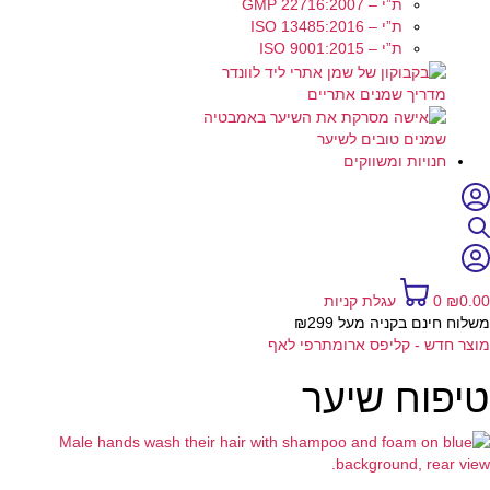
ת”י – GMP 22716:2007
ת”י – ISO 13485:2016
ת”י – ISO 9001:2015
מדריך שמנים אתריים
שמנים טובים לשיער
חנויות ומשווקים
0.00
₪
0
עגלת קניות
משלוח חינם בקניה מעל ₪299
מוצר חדש - קליפס ארומתרפי לאף
טיפוח שיער