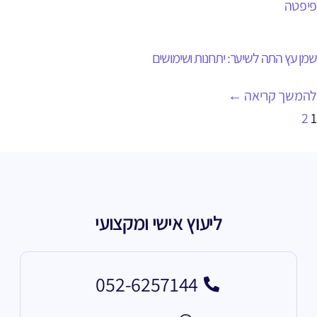
שמן עץ התה לשיער: יתרונות ושימושים
להמשך קריאה ←
2
1
ליעוץ אישי ומקצועי
052-6257144