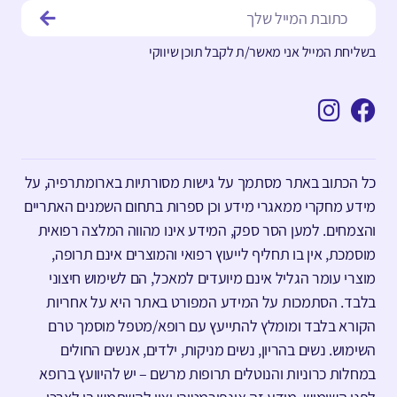
בשליחת המייל אני מאשר/ת לקבל תוכן שיווקי
כל הכתוב באתר מסתמך על גישות מסורתיות בארומתרפיה, על
מידע מחקרי ממאגרי מידע וכן ספרות בתחום השמנים האתריים
והצמחים. למען הסר ספק, המידע אינו מהווה המלצה רפואית
מוסמכת, אין בו תחליף לייעוץ רפואי והמוצרים אינם תרופה,
מוצרי עומר הגליל אינם מיועדים למאכל, הם לשימוש חיצוני
בלבד. הסתמכות על המידע המפורט באתר היא על אחריות
הקורא בלבד ומומלץ להתייעץ עם רופא/מטפל מוסמך טרם
השימוש. נשים בהריון, נשים מניקות, ילדים, אנשים החולים
במחלות כרוניות והנוטלים תרופות מרשם – יש להיוועץ ברופא