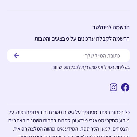
הרשמה לניוזלטר
הרשמה לקבלת עדכונים על מבצעים והטבות
בשליחת המייל אני מאשר/ת לקבל תוכן שיווקי
כל הכתוב באתר מסתמך על גישות מסורתיות בארומתרפיה, על
מידע מחקרי ממאגרי מידע וכן ספרות בתחום השמנים האתריים
והצמחים. למען הסר ספק, המידע אינו מהווה המלצה רפואית
מוסמכת, אין בו תחליף לייעוץ רפואי והמוצרים אינם תרופה,