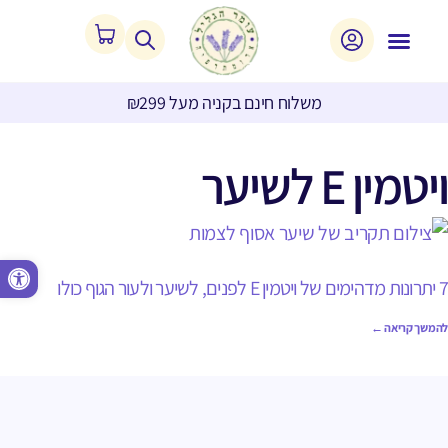
משלוח חינם בקניה מעל ₪299
ויטמין E לשיער
פתח סרגל נגישות
7 יתרונות מדהימים של ויטמין E לפנים, לשיער ולעור הגוף כולו
להמשך קריאה ←