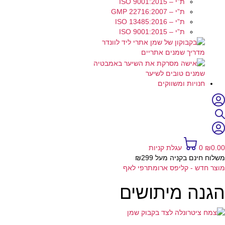
ת”י – ISO 9001:2015
ת”י – GMP 22716:2007
ת”י – ISO 13485:2016
ת”י – ISO 9001:2015
מדריך שמנים אתריים
שמנים טובים לשיער
חנויות ומשווקים
0.00
₪
0
עגלת קניות
משלוח חינם בקניה מעל ₪299
מוצר חדש - קליפס ארומתרפי לאף
הגנה מיתושים