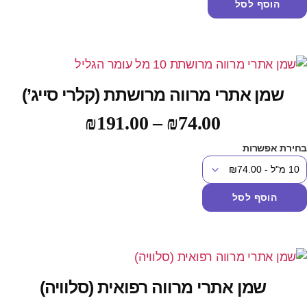
הוסף לסל
שמן אתרי מרווה מרושתת (קלרי סייג’)
₪
191.00
–
₪
74.00
חירת אפשרות
הוסף לסל
שמן אתרי מרווה רפואית (סלוויה)