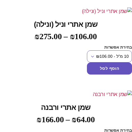
שמן אתרי וניל (ונילה)
₪
275.00
–
₪
106.00
חירת אפשרות
הוסף לסל
שמן אתרי ורבנה
₪
166.00
–
₪
64.00
חירת אפשרות