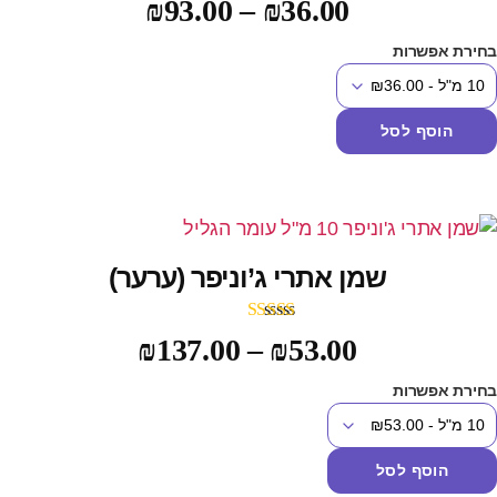
₪
93.00
–
₪
36.00
חירת אפשרות
הוסף לסל
שמן אתרי ג’וניפר (ערער)
דורג
5.00
₪
137.00
–
₪
53.00
מתוך 5
חירת אפשרות
הוסף לסל