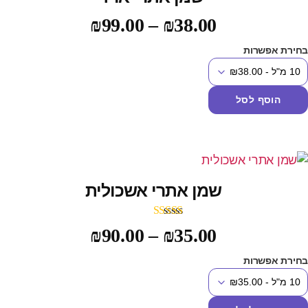
₪
99.00
–
₪
38.00
חירת אפשרות
הוסף לסל
שמן אתרי אשכולית
דורג
5.00
₪
90.00
–
₪
35.00
מתוך 5
חירת אפשרות