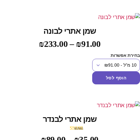
שמן אתרי לבונה
₪
233.00
–
₪
91.00
חירת אפשרות
הוסף לסל
שמן אתרי לבנדר
דורג
5.00
₪
89.00
–
₪
35.00