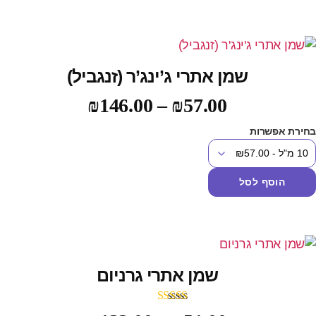
שמן אתרי ג’ינג’ר (זנגביל)
₪
146.00
–
₪
57.00
חירת אפשרות
הוסף לסל
שמן אתרי גרניום
דורג
5.00