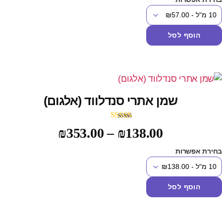
הוסף לסל
שמן אתרי סנדלווד (אלגום)
דורג
5.00
₪
353.00
–
₪
138.00
מתוך 5
חירת אפשרות
הוסף לסל