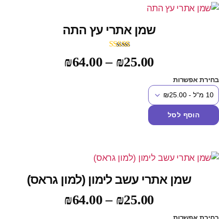
שמן אתרי עץ התה
דורג
5.00
₪
64.00
–
₪
25.00
מתוך 5
חירת אפשרות
הוסף לסל
שמן אתרי עשב לימון (למון גראס)
₪
64.00
–
₪
25.00
חירת אפשרות