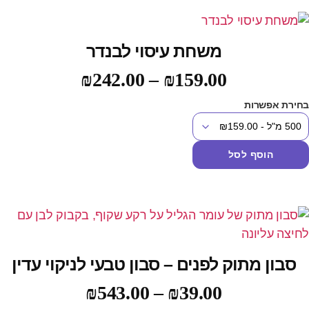
משחת עיסוי לבנדר
₪
242.00
–
₪
159.00
חירת אפשרות
הוסף לסל
סבון מתוק לפנים – סבון טבעי לניקוי עדין
₪
543.00
–
₪
39.00