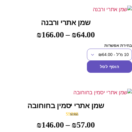
שמן אתרי ורבנה
₪
166.00
–
₪
64.00
חירת אפשרות
הוסף לסל
שמן אתרי יסמין בחוחובה
דורג
5.00
₪
146.00
–
₪
57.00
מתוך 5