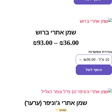
שמן אתרי ברוש
₪
93.00
–
₪
36.00
חירת אפשרות
הוסף לסל
שמן אתרי ג’וניפר (ערער)