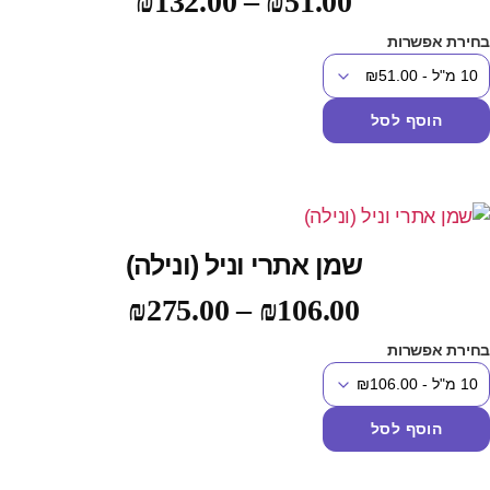
₪
132.00
–
₪
51.00
חירת אפשרות
הוסף לסל
שמן אתרי וניל (ונילה)
₪
275.00
–
₪
106.00
חירת אפשרות
הוסף לסל