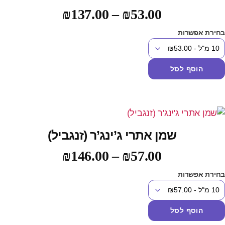
דורג
5.00
₪
137.00
–
₪
53.00
מתוך 5
חירת אפשרות
הוסף לסל
שמן אתרי ג’ינג’ר (זנגביל)
₪
146.00
–
₪
57.00
חירת אפשרות
הוסף לסל