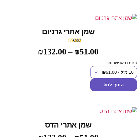
שמן אתרי גרניום
דורג
5.00
₪
132.00
–
₪
51.00
מתוך 5
חירת אפשרות
הוסף לסל
שמן אתרי הדס