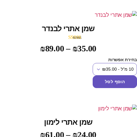
שמן אתרי לבנדר
דורג
5.00
₪
89.00
–
₪
35.00
מתוך 5
חירת אפשרות
הוסף לסל
שמן אתרי לימון
₪
61.00
–
₪
24.00