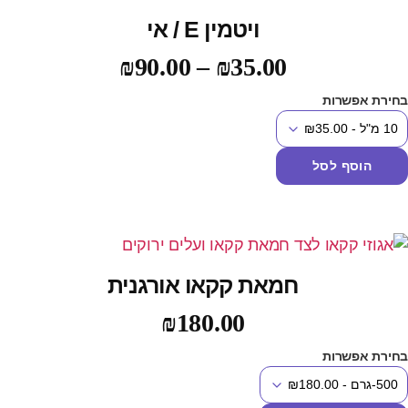
ויטמין E / אי
₪
90.00
–
₪
35.00
חירת אפשרות
הוסף לסל
חמאת קקאו אורגנית
₪
180.00
חירת אפשרות