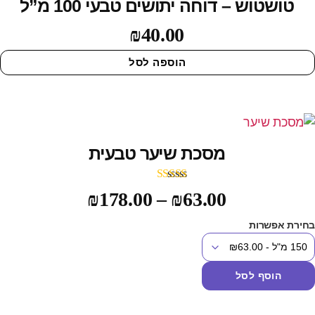
טושטוש – דוחה יתושים טבעי 100 מ”ל
₪
40.00
הוספה לסל
מסכת שיער טבעית
דורג
5.00
₪
178.00
–
₪
63.00
מתוך 5
חירת אפשרות
הוסף לסל