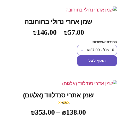
שמן אתרי נרולי בחוחובה
₪
146.00
–
₪
57.00
חירת אפשרות
הוסף לסל
שמן אתרי סנדלווד (אלגום)
דורג
5.00
₪
353.00
–
₪
138.00
מתוך 5