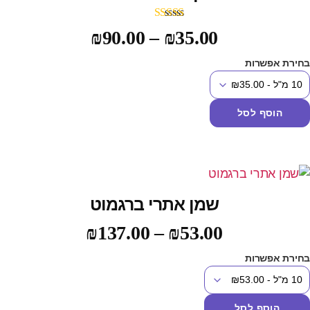
דורג
5.00
₪
90.00
–
₪
35.00
מתוך 5
חירת אפשרות
הוסף לסל
שמן אתרי ברגמוט
₪
137.00
–
₪
53.00
חירת אפשרות
הוסף לסל