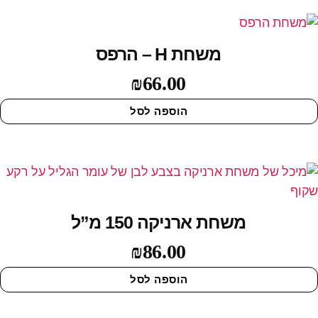
משחת H – הרפס
₪
66.00
הוספה לסל
משחת ארניקה 150 מ”ל
₪
86.00
הוספה לסל