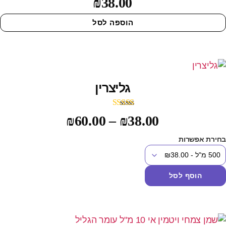
₪
38.00
מתוך 5
הוספה לסל
גליצרין
דורג
4.00
₪
60.00
–
₪
38.00
מתוך 5
חירת אפשרות
הוסף לסל