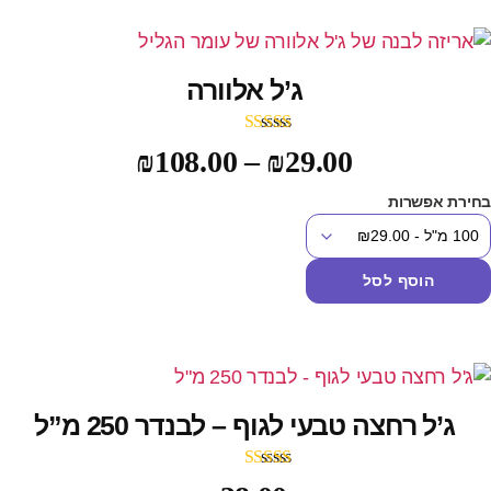
ג’ל אלוורה
דורג
5.00
₪
108.00
–
₪
29.00
מתוך 5
חירת אפשרות
הוסף לסל
ג’ל רחצה טבעי לגוף – לבנדר 250 מ”ל
דורג
4.00