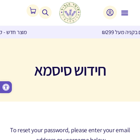
מוצר חדש - קליפס ארומתרפי לאף
חידוש סיסמא
פתח סרגל נגישות
To reset your password, please enter your email