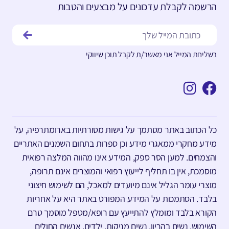
הרשמה לקבלת עדכונים על מבצעים והטבות
בשליחת המייל אני מאשר/ת לקבל תוכן שיווקי
כל הכתוב באתר מסתמך על גישות מסורתיות בארומתרפיה, על
מידע מחקרי ממאגרי מידע וכן ספרות בתחום השמנים האתריים
והצמחים. למען הסר ספק, המידע אינו מהווה המלצה רפואית
מוסמכת, אין בו תחליף לייעוץ רפואי והמוצרים אינם תרופה,
מוצרי עומר הגליל אינם מיועדים למאכל, הם לשימוש חיצוני
בלבד. הסתמכות על המידע המפורט באתר היא על אחריות
הקורא בלבד ומומלץ להתייעץ עם רופא/מטפל מוסמך טרם
השימוש. נשים בהריון, נשים מניקות, ילדים, אנשים החולים