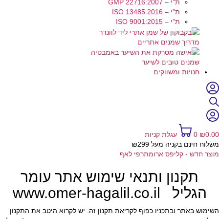
ת”י – GMP 22716:2007
ת”י – ISO 13485:2016
ת”י – ISO 9001:2015
מדריך שמנים אתריים
שמנים טובים לשיער
חנויות ומשווקים
0.00
₪
0
עגלת קניות
משלוח חינם בקניה מעל ₪299
מוצר חדש - קליפס ארומתרפי לאף
תקנון ותנאי שימוש אתר עומר
הגליל www.omer-hagalil.co.il
השימוש באתר ובתכניו כפוף לקריאת תקנון זה. יש לקרוא היטב את התקנון