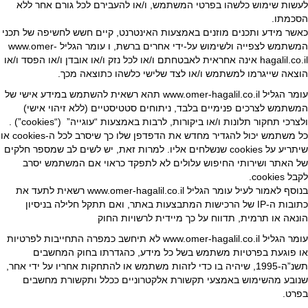
לעשות שימוש כלשהו בפרטי המשתמש, ו/או להעבירם לכל גורם אחר ללא
הסכמתו.
כאשר מידע ותכנים מוזנים באמצעות האינטרנט, קיים חשש לחשיפה של תכני
המשתמש לצפייה ולשימוש על-ידי אחרים ברשת, ו עומר הגליל www.omer-
hagalil.co.il אינה אחראית לאבטחתם ו/או לכל נזק ו/או אובדן ו/או הפסד ו/או
הוצאה שייגרמו למשתמש ו/או לצד שלישי כלשהו כתוצאה מכך.
עומר הגליל www.omer-hagalil.co.il תהא רשאית להשתמש במידע אישי של
המשתמש לצרכים פנימיים בלבד, ניתוחים סטטיסטיים (ללא זיהוי אישי)
ולצרכי תחקור תלונות ו/או ביקורות, לרבות באמצעות “עוגייה” (“cookies”) .
כל משתמש יכול להגדיר מחדש את הדפדפן שלו כך שיסרב לכל ה-cookies או
שיתריע על cookies שנשלחים אליו. למרות זאת, יש לשים לב שמספר חלקים
של האתר ושירותי החיפוש עלולים לא לתפקד כראוי אם המשתמש יסרב
לקבל cookies.
בנוסף לאמור לעיל עומר הגליל www.omer-hagalil.co.il רשאית לתעד את
כתובות ה-IP של הרכישות המתבצעות באתר, ואם תתקל חלילה בניסיון
הונאה או תרמית, תדווח על כך מיידית לרשויות החוק
עומר הגליל www.omer-hagalil.co.il לא תיחשב כמפרה התחייבות לפרטיות
או פוגעת בפרטיות משתמש בשל כל מידע, כהגדרתו בחוק המחשבים
תשנ”ה-1995, שיהיה בו כדי לזהות משתמש או להתחקות אחריו על ידי אחר,
שנובע מהשימוש באמצעי תקשורת אלקטרוניים ככלל ותקשורת מחשבים
בפרט.