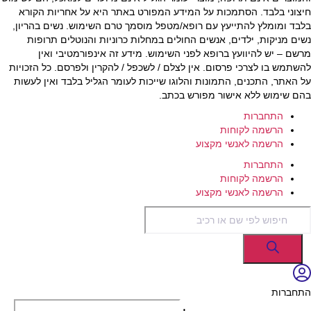
חיצוני בלבד. הסתמכות על המידע המפורט באתר היא על אחריות הקורא
בלבד ומומלץ להתייעץ עם רופא/מטפל מוסמך טרם השימוש. נשים בהריון,
נשים מניקות, ילדים, אנשים החולים במחלות כרוניות והנוטלים תרופות
מרשם – יש להיוועץ ברופא לפני השימוש. מידע זה אינפורמטיבי ואין
להשתמש בו לצרכי פרסום. אין לצלם / לשכפל / להקרין ולפרסם. כל הזכויות
על האתר, התכנים, התמונות והלוגו שייכות לעומר הגליל בלבד ואין לעשות
בהם שימוש ללא אישור מפורש בכתב.
התחברות
הרשמה לקוחות
הרשמה לאנשי מקצוע
התחברות
הרשמה לקוחות
הרשמה לאנשי מקצוע
Products
search
התחברות