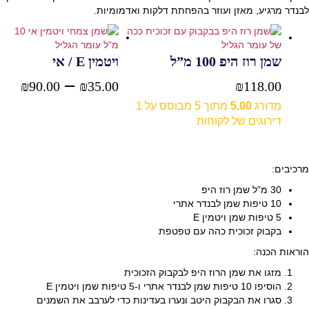
לבנדר מרגיע, מאזן ועוזר בהפחתת דלקות ואדמומיות.
שמן רוז היפ 100 מ”ל
ויטמין E / אי
–
טוו
₪
90.00
₪
35.00
₪
118.00
מדורג
5.00
מתוך 5 מבוסס על
1
בחר אפשרויות
מחי
דירוגים של לקוחות
הוספה לסל
עד
מרכיבים:
30 מ”ל שמן רוז היפ
10 טיפות שמן לבנדר אתרי
5 טיפות שמן ויטמין E
בקבוק זכוכית כהה עם טפטפת
הוראות הכנה:
מזגו את שמן הרוז היפ לבקבוק הזכוכית
הוסיפו 10 טיפות שמן לבנדר אתרי ו-5 טיפות שמן ויטמין E
סגרו את הבקבוק היטב ונערו בעדינות כדי לערבב את השמנים