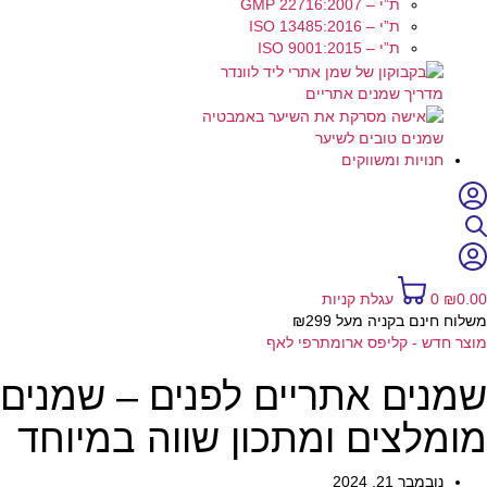
ת”י – GMP 22716:2007
ת”י – ISO 13485:2016
ת”י – ISO 9001:2015
מדריך שמנים אתריים
שמנים טובים לשיער
חנויות ומשווקים
0.00
₪
0
עגלת קניות
משלוח חינם בקניה מעל ₪299
מוצר חדש - קליפס ארומתרפי לאף
שמנים אתריים לפנים – שמנים
מומלצים ומתכון שווה במיוחד
נובמבר 21, 2024