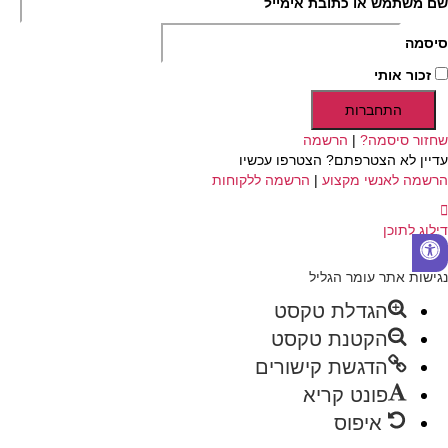
שם משתמש או כתובת אימייל
סיסמה
זכור אותי
התחברות
שחזור סיסמה?
|
הרשמה
עדיין לא הצטרפתם? הצטרפו עכשיו
הרשמה לאנשי מקצוע
|
הרשמה ללקוחות
דילוג לתוכן
פתח
סרגל
נגישות אתר עומר הגליל
נגישות
הגדלת טקסט
הקטנת טקסט
הדגשת קישורים
פונט קריא
איפוס