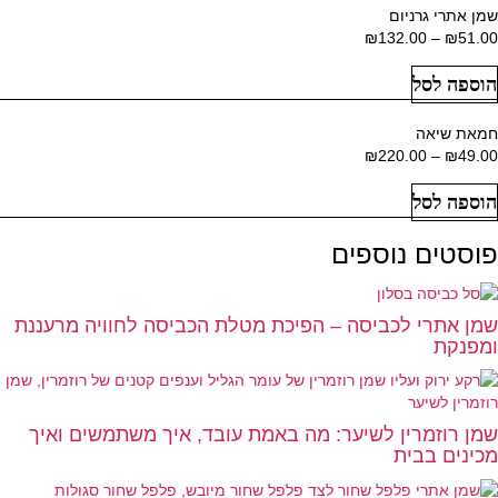
שמן אתרי גרניום
51.00
₪
–
132.00
₪
טווח
מחירים:
הוספה לסל
עד
חמאת שיאה
49.00
₪
–
220.00
₪
טווח
מחירים:
הוספה לסל
עד
פוסטים נוספים
שמן אתרי לכביסה – הפיכת מטלת הכביסה לחוויה מרעננת
ומפנקת
שמן רוזמרין לשיער: מה באמת עובד, איך משתמשים ואיך
מכינים בבית