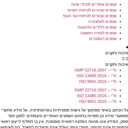
שמנים אתריים לנדודי שינה
שמנים טבעיים לטיפוח השיער
שמנים טבעיים לטיפוח עור הגוף
שמנים לאמבטיה
שמנים לילדים ותינוקות
שמנים לעזרה ראשונה
שמנים רומנטיים
איכות ותקנים
איכות ותקנים
ת”י – GMP 22716:2007
ת”י – ISO 13485:2016
ת”י – ISO 9001:2015
ת”י – GMP 22716:2007
ת”י – ISO 13485:2016
ת”י – ISO 9001:2015
כל הכתוב באתר מסתמך על גישות מסורתיות בארומתרפיה, על מידע מחקרי
ממאגרי מידע וכן ספרות בתחום השמנים האתריים והצמחים. למען הסר
ספק, המידע אינו מהווה המלצה רפואית מוסמכת, אין בו תחליף לייעוץ רפואי
והמוצרים אינם תרופה, מוצרי עומר הגליל אינם מיועדים למאכל, הם לשימוש