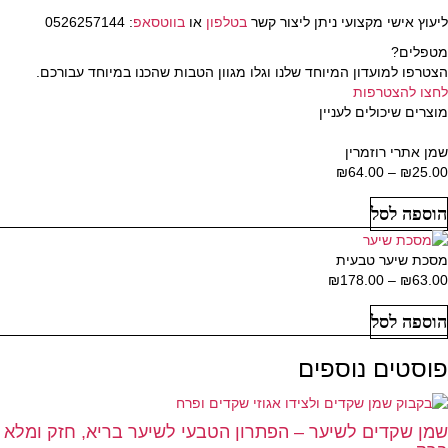
ליעוץ אישי מקצועי ניתן ליצור קשר
בטלפון
או
בווטסאפ
: 0526257144
מטפלים?
הצטרפו למועדון המיוחד שלנו וגלו מגוון הטבות שהכנו במיוחד עבורכם.
לחצו להצטרפות
מוצרים שיכולים לעניין
שמן אתרי רוזמרין
25.00
₪
–
64.00
₪
טווח
מחירים:
הוספה לסל
עד
מסכת שיער טבעית
63.00
₪
–
178.00
₪
טווח
מחירים:
הוספה לסל
עד
פוסטים נוספים
שמן שקדים לשיער – הפתרון הטבעי לשיער בריא, חזק ומלא