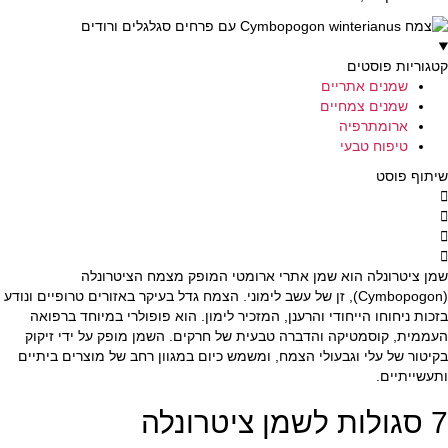
קטגוריות פוסטים
שמנים אתריים
שמנים צמחיים
ארומתרפיה
טיפוח טבעי
שיתוף פוסט
שמן ציטרונלה הוא שמן אתרי ארומטי המופק מצמח הציטרונלה
(Cymbopogon), זן של עשב לימוני. הצמח גדל בעיקר באזורים טרופיים ונודע
בזכות ניחוחו הייחודי והרענן, המזכיר לימון. הוא פופולרי במיוחד ברפואה
העממית, קוסמטיקה והדברה טבעית של חרקים. השמן מופק על ידי זיקוק
בקיטור של עלי וגבעולי הצמח, ומשמש כיום במגוון רחב של מוצרים ביתיים
ותעשייתיים.
7 סגולות לשמן ציטרונלה