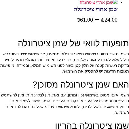
שמן אתרי ציטרונלה
–
טווח
₪
61.00
₪
24.00
בחר אפשרויות
מחירים:
תופעות לוואי של שמן ציטרונלה
עד
השמן נחשב בטוח בשימוש חיצוני ובדילול מתאים, אך שימוש ישיר בעור ללא
דילול עלול לגרום לתגובה אלרגית, גירוי בעור או פריחה. מומלץ תמיד לבצע
בדיקת רגישות קטנה על חלק קטן בעור לפני השימוש המלא, ובמידה ומופיעות
תגובות חריגות יש להפסיק את השימוש.
האם שמן ציטרונלה מסוכן?
השמן איננו מסוכן בשימוש נכון ומתון. עם זאת, אין לבלוע אותו ואין להשתמש
בו ישירות ובמרוכז על העור או בקרבת העיניים והפה. חשוב לשמור אותו
הרחק מהישג ידם של ילדים, ולוודא שימוש זהיר ומושכל בהתאם להוראות
השימוש.
שמן ציטרונלה בהריון