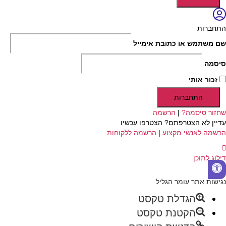
התחברות
שם משתמש או כתובת אימייל
סיסמה
זכור אותי
התחברות
שחזור סיסמה?
|
הרשמה
עדיין לא הצטרפתם? הצטרפו עכשיו
הרשמה לאנשי מקצוע
|
הרשמה ללקוחות
דילוג לתוכן
פתח
סרגל
נגישות אתר עומר הגליל
נגישות
הגדלת טקסט
הקטנת טקסט