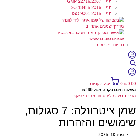
ת”י – GMP 22716:2007
ת”י – ISO 13485:2016
ת”י – ISO 9001:2015
מדריך שמנים אתריים
שמנים טובים לשיער
חנויות ומשווקים
0.00
₪
0
עגלת קניות
משלוח חינם בקניה מעל ₪299
מוצר חדש - קליפס ארומתרפי לאף
שמן ציטרונלה: 7 סגולות,
שימושים והזהרות
מרץ 10, 2025