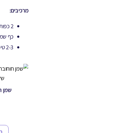
מרכיבים:
2 כפות סוכר דק
כף שמן
2-3 טיפות
שמן חוחו
ה