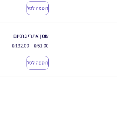
הוספה לסל
שמן אתרי גרניום
₪
132.00
–
₪
51.00
הוספה לסל