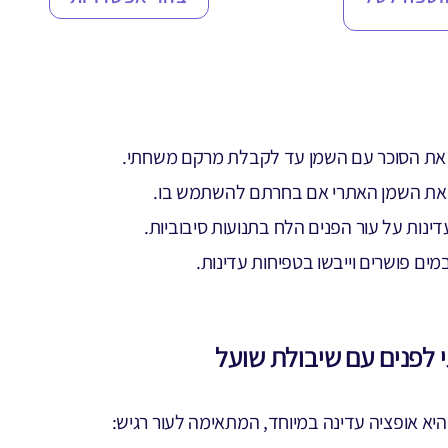
דירוגים של
לקוחות
את הסוכר עם השמן עד לקבלת מרקם משחתי.
 את השמן האתרי אם בחרתם להשתמש בו.
דינות על עור הפנים הלח בתנועות סיבוביות.
מים פושרים וייבשו בטפיחות עדינות.
י לפנים עם שיבולת שועל
יא אופציה עדינה במיוחד, המתאימה לעור רגיש: