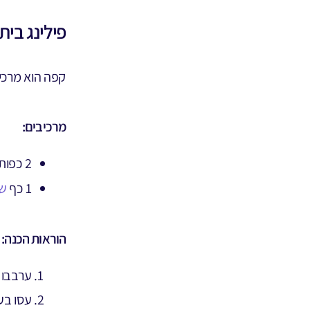
פילינג בית
קפה הוא מרכיב
מרכיבים:
2 כפות קפה טחון
1 כף
שמ
הוראות הכנה:
ערבבו 
עסו בע