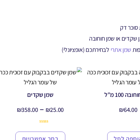
 שקדים או שמן חוחובה
שמן אתרי
לבחירתכם (אופציונלי)
בה 100 מ”ל
שמן שקדים
–
₪
358.00
₪
25.00
₪
64.00
1
מדורג
5.00
מתוך 5
מבוסס על
וספה לסל
בחר אפשרויות