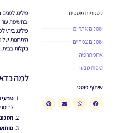
פילינג לפנים 
קטגוריות פוסטים
ובחשיפת עור ר
שמנים אתריים
פילינג ביתי ל
היתרונות של פ
שמנים צמחיים
בקלות בבית.
ארומתרפיה
טיפוח טבעי
למה כדאי
שיתוף פוסט
טבעי ו
להימנע
חסכוני
מותאם