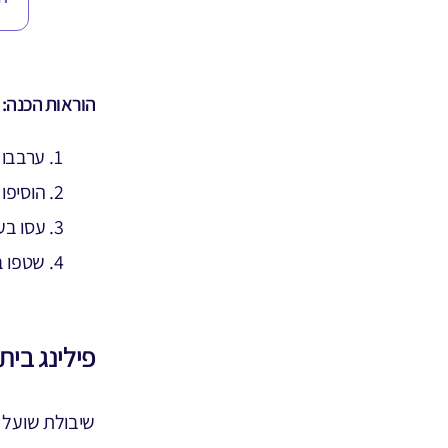
הוראות הכנה:
ערבבו 
הוסיפו
עסו בע
שטפו ב
פילינג בית
שיבולת שועל ה