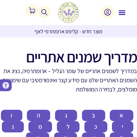
מוצר חדש - קליפס ארומתרפי לאף
מדריך שמנים אתריים
במדריך לשמנים אתריים של עומר הגליל – ארומתרפיה, נציג את
השמנים האתריים שלנו עם מידע קצר ואינפורמטיבי עם שימושים
פתח סרגל נגישות
מומלצים, לבחירה המושלמת
א
ב
ג
ה
ו
י
כ
ל
מ
נ