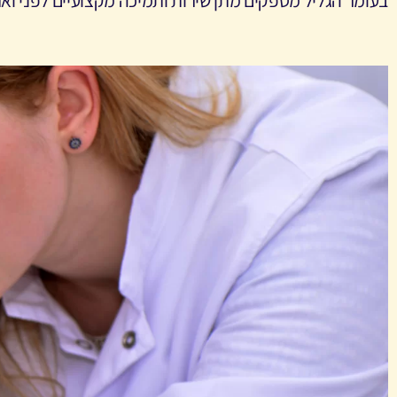
בעומר הגליל מספקים מתן שירות ותמיכה מקצועיים לפני וא