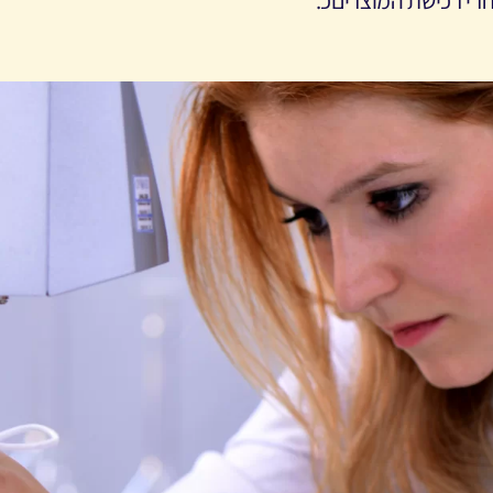
חרי רכישת המוצרים
.כ