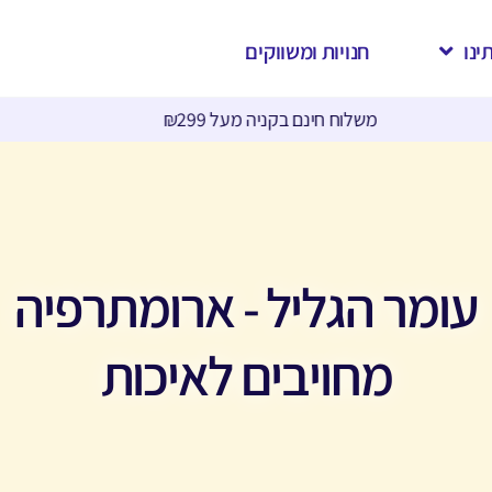
ינו
חנויות ומשווקים
מוצר חדש - קליפס ארומתרפי לאף
עומר הגליל - ארומתרפיה
מחויבים לאיכות