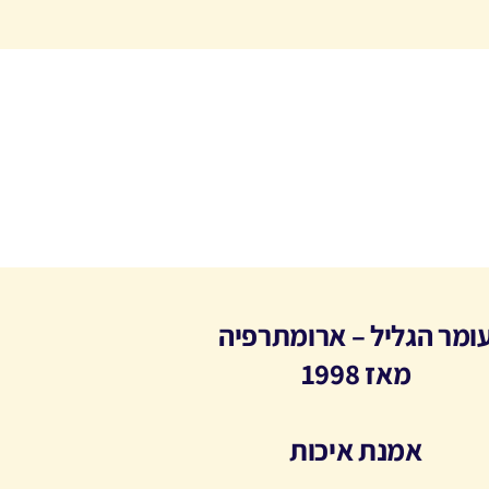
ומר הגליל – ארומתרפיה
מאז 1998
אמנת איכות