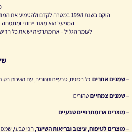
מ
הוקם בשנת 1998 במטרה לקדם ולהטמיע את המודעות לדרך טיפול מופלאה הקיימת משחר ההיסטוריה האנושית
המפעל הוא מאוד ייחודי ומתמחה ביב
לעומר הגליל – ארומתרפיה יש את כל הרישי
של
–
שמנים אתרים
כל הסוגים, טבעיים וטהורים, עם
האיכות הטוב
–
שמנים צמחיים
טהורים
–
מוצרים ארומתרפיים טבעיים
–
מוצרים לטיפוח, עיצוב ובריאות השיער
, הכי טבעי, שמפ