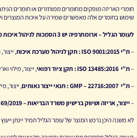
חומרי האריזה מופקים מחומרים ממוחזרים או חומרים הניתני
שימוש בחומרים אלה מאפשרים שמירה על איכות המוצרים ויצ
לעומר הגליל – ארומתרפיה יש 3 הסמכות לניהול איכות ממכון התקנים
–
ת”י
ISO 9001:2015
: תקן לניהול מערכת איכות
, ייצור
–
ת”י
ISO 13485:2016
: תקן ציוד רפואי
, ייצור, מילוי וא
–
ת”י
GMP – 22716:2007
: תנאי ייצור נאותים
, ייצור, מ
–
ייצור, אריזה ושיווק ברישיון משרד הבריאות – 69/2019
לא משנה היכן נרכש המוצר של עומר הגליל תמיד יינתן ייעו